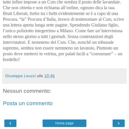
tutto infine impone a un Csm che sembra il posto delle lavandaie.
Che non obietta e non richiama all’ordine, ognuno dica la sua.
Bruti Liberati, furbo tra i furbi evidentemente se è a capo di una
Procura, “la” Procura d’Italia, invece di testimoniare al Csm, scrive
una lettera aperta lunga sette pagine. Spendendo Giuliano figlio,
l’unico poliziotto integerrimo a Milano. Come fare un’intervistona
nello stesso giorno a tutti i giornali. Senza contestazioni degli
intervistatori. E nemmeno del Csm. Che, nonché un tribunale
supremo, sembra non essere nemmeno un lavatoio, Piuttosto un
posto dove mettersi in vetrina, per palati facili a “consumare” – un
bordello?
Giuseppe Leuzzi
alle
10:46
Nessun commento:
Posta un commento
‹
›
Home page