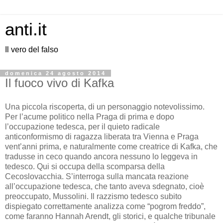
anti.it
Il vero del falso
domenica 24 agosto 2014
Il fuoco vivo di Kafka
Una piccola riscoperta, di un personaggio notevolissimo.
Per l’acume politico nella Praga di prima e dopo
l’occupazione tedesca, per il quieto radicale
anticonformismo di ragazza liberata tra Vienna e Praga
vent’anni prima, e naturalmente come creatrice di Kafka, che
tradusse in ceco quando ancora nessuno lo leggeva in
tedesco. Qui si occupa della scomparsa della
Cecoslovacchia. S’interroga sulla mancata reazione
all’occupazione tedesca, che tanto aveva sdegnato, cioè
preoccupato, Mussolini. Il razzismo tedesco subito
dispiegato correttamente analizza come “pogrom freddo”,
come faranno Hannah Arendt, gli storici, e qualche tribunale