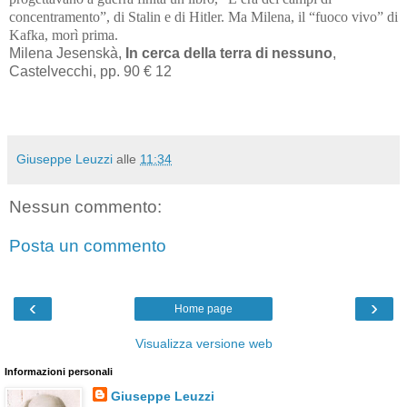
concentramento”, di Stalin e di Hitler. Ma Milena, il “fuoco vivo” di
Kafka, morì prima.
Milena Jesenskà,
In cerca della terra di nessuno
,
Castelvecchi, pp. 90 € 12
Giuseppe Leuzzi
alle
11:34
Nessun commento:
Posta un commento
‹
›
Home page
Visualizza versione web
Informazioni personali
Giuseppe Leuzzi