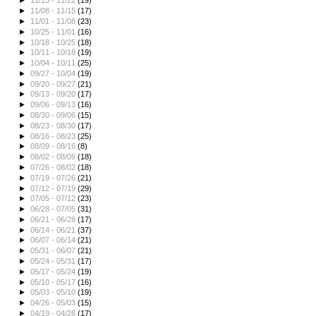
►
11/15 - 11/22
(19)
►
11/08 - 11/15
(17)
►
11/01 - 11/08
(23)
►
10/25 - 11/01
(16)
►
10/18 - 10/25
(18)
►
10/11 - 10/18
(19)
►
10/04 - 10/11
(25)
►
09/27 - 10/04
(19)
►
09/20 - 09/27
(21)
►
09/13 - 09/20
(17)
►
09/06 - 09/13
(16)
►
08/30 - 09/06
(15)
►
08/23 - 08/30
(17)
►
08/16 - 08/23
(25)
►
08/09 - 08/16
(8)
►
08/02 - 08/09
(18)
►
07/26 - 08/02
(18)
►
07/19 - 07/26
(21)
►
07/12 - 07/19
(29)
►
07/05 - 07/12
(23)
►
06/28 - 07/05
(31)
►
06/21 - 06/28
(17)
►
06/14 - 06/21
(37)
►
06/07 - 06/14
(21)
►
05/31 - 06/07
(21)
►
05/24 - 05/31
(17)
►
05/17 - 05/24
(19)
►
05/10 - 05/17
(16)
►
05/03 - 05/10
(19)
►
04/26 - 05/03
(15)
►
04/19 - 04/26
(17)