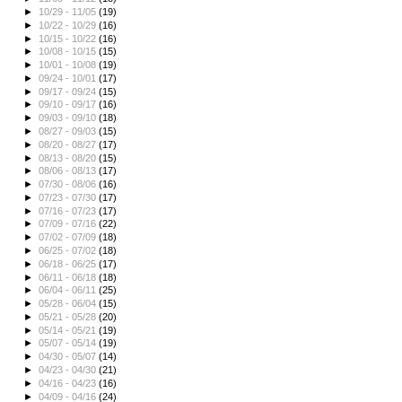
►
10/29 - 11/05
(19)
►
10/22 - 10/29
(16)
►
10/15 - 10/22
(16)
►
10/08 - 10/15
(15)
►
10/01 - 10/08
(19)
►
09/24 - 10/01
(17)
►
09/17 - 09/24
(15)
►
09/10 - 09/17
(16)
►
09/03 - 09/10
(18)
►
08/27 - 09/03
(15)
►
08/20 - 08/27
(17)
►
08/13 - 08/20
(15)
►
08/06 - 08/13
(17)
►
07/30 - 08/06
(16)
►
07/23 - 07/30
(17)
►
07/16 - 07/23
(17)
►
07/09 - 07/16
(22)
►
07/02 - 07/09
(18)
►
06/25 - 07/02
(18)
►
06/18 - 06/25
(17)
►
06/11 - 06/18
(18)
►
06/04 - 06/11
(25)
►
05/28 - 06/04
(15)
►
05/21 - 05/28
(20)
►
05/14 - 05/21
(19)
►
05/07 - 05/14
(19)
►
04/30 - 05/07
(14)
►
04/23 - 04/30
(21)
►
04/16 - 04/23
(16)
►
04/09 - 04/16
(24)