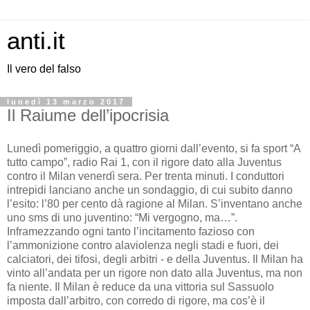
anti.it
Il vero del falso
lunedì 13 marzo 2017
Il Raiume dell’ipocrisia
Lunedì pomeriggio, a quattro giorni dall’evento, si fa sport “A
tutto campo”, radio Rai 1, con il rigore dato alla Juventus
contro il Milan venerdì sera. Per trenta minuti. I conduttori
intrepidi lanciano anche un sondaggio, di cui subito danno
l’esito: l’80 per cento dà ragione al Milan. S’inventano anche
uno sms di uno juventino: “Mi vergogno, ma…”.
Inframezzando ogni tanto l’incitamento fazioso con
l’ammonizione contro alaviolenza negli stadi e fuori, dei
calciatori, dei tifosi, degli arbitri - e della Juventus. Il Milan ha
vinto all’andata per un rigore non dato alla Juventus, ma non
fa niente. Il Milan è reduce da una vittoria sul Sassuolo
imposta dall’arbitro, con corredo di rigore, ma cos’è il