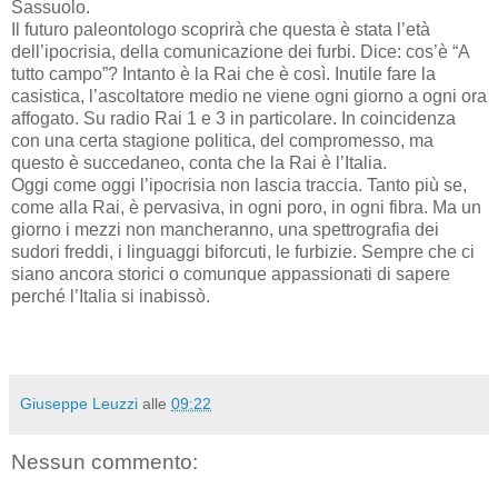
Sassuolo.
Il futuro paleontologo scoprirà che questa è stata l’età
dell’ipocrisia, della comunicazione dei furbi. Dice: cos’è “A
tutto campo”? Intanto è la Rai che è così. Inutile fare la
casistica, l’ascoltatore medio ne viene ogni giorno a ogni ora
affogato. Su radio Rai 1 e 3 in particolare. In coincidenza
con una certa stagione politica, del compromesso, ma
questo è succedaneo, conta che la Rai è l’Italia.
Oggi come oggi l’ipocrisia non lascia traccia. Tanto più se,
come alla Rai, è pervasiva, in ogni poro, in ogni fibra. Ma un
giorno i mezzi non mancheranno, una spettrografia dei
sudori freddi, i linguaggi biforcuti, le furbizie. Sempre che ci
siano ancora storici o comunque appassionati di sapere
perché l’Italia si inabissò.
Giuseppe Leuzzi
alle
09:22
Nessun commento: