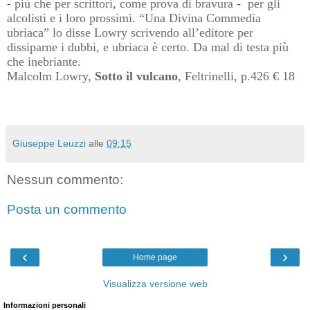
- più che per scrittori, come prova di bravura -
per gli
alcolisti e i loro prossimi. “Una Divina Commedia
ubriaca” lo disse Lowry scrivendo all’editore per
dissiparne i dubbi, e ubriaca è certo. Da mal di testa più
che inebriante.
Malcolm Lowry,
Sotto il vulcano
, Feltrinelli, p.426 € 18
Giuseppe Leuzzi
alle
09:15
Nessun commento:
Posta un commento
‹
›
Home page
Visualizza versione web
Informazioni personali