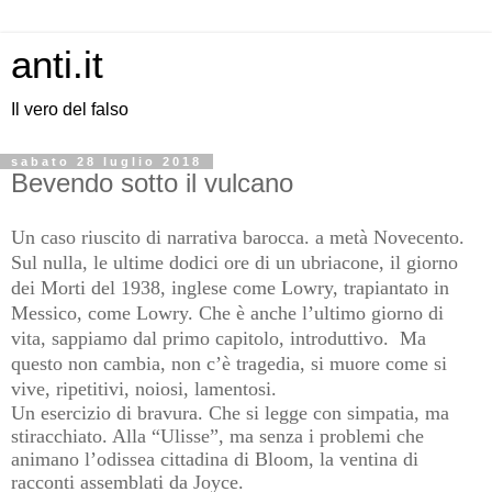
anti.it
Il vero del falso
sabato 28 luglio 2018
Bevendo sotto il vulcano
Un caso riuscito di narrativa barocca. a metà Novecento.
Sul nulla, le ultime dodici ore di un ubriacone, il giorno
dei Morti del 1938, inglese come Lowry, trapiantato in
Messico, come Lowry. Che è anche l’ultimo giorno di
vita, sappiamo dal primo capitolo, introduttivo. Ma
questo non cambia, non c’è tragedia, si muore come si
vive, ripetitivi, noiosi, lamentosi.
Un esercizio di bravura. Che si legge con simpatia, ma
stiracchiato. Alla “Ulisse”, ma senza i problemi che
animano l’odissea cittadina di Bloom, la ventina di
racconti assemblati da Joyce.