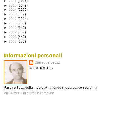
►
2016
(1026)
►
2015
(1049)
►
2014
(1075)
►
2013
(997)
►
2012
(1014)
►
2011
(833)
►
2010
(641)
►
2009
(532)
►
2008
(441)
►
2007
(178)
Informazioni personali
Giuseppe Leuzzi
Roma, RM, Italy
Passata l’età\ della medietà\ il mondo si guarda\ con serenità
Visualizza il mio profilo completo