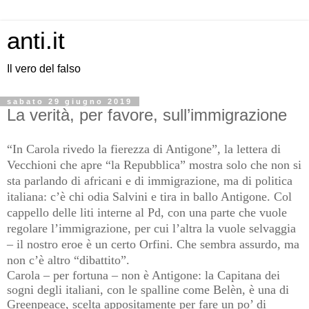
anti.it
Il vero del falso
sabato 29 giugno 2019
La verità, per favore, sull’immigrazione
“In Carola rivedo la fierezza di Antigone”, la lettera di
Vecchioni che apre “la Repubblica” mostra solo che non si
sta parlando di africani e di immigrazione, ma di politica
italiana: c’è chi odia Salvini e tira in ballo Antigone. Col
cappello delle liti interne al Pd, con una parte che vuole
regolare l’immigrazione, per cui l’altra la vuole selvaggia
– il nostro eroe è un certo Orfini. Che sembra assurdo, ma
non c’è altro “dibattito”.
Carola – per fortuna – non è Antigone: la Capitana dei
sogni degli italiani, con le spalline come Belèn, è una di
Greenpeace, scelta appositamente per fare un po’ di