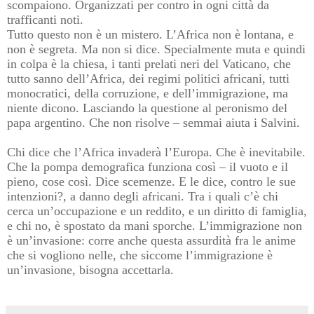
scompaiono. Organizzati per contro in ogni città da
trafficanti noti.
Tutto questo non è un mistero. L’Africa non è lontana, e
non è segreta. Ma non si dice. Specialmente muta e quindi
in colpa è la chiesa, i tanti prelati neri del Vaticano, che
tutto sanno dell’Africa, dei regimi politici africani, tutti
monocratici, della corruzione, e dell’immigrazione, ma
niente dicono. Lasciando la questione al peronismo del
papa argentino. Che non risolve – semmai aiuta i Salvini.
Chi dice che l’Africa invaderà l’Europa. Che è inevitabile.
Che la pompa demografica funziona così – il vuoto e il
pieno, cose così. Dice scemenze. E le dice, contro le sue
intenzioni?, a danno degli africani. Tra i quali c’è chi
cerca un’occupazione e un reddito, e un diritto di famiglia,
e chi no, è spostato da mani sporche. L’immigrazione non
è un’invasione: corre anche questa assurdità fra le anime
che si vogliono nelle, che siccome l’immigrazione è
un’invasione, bisogna accettarla.