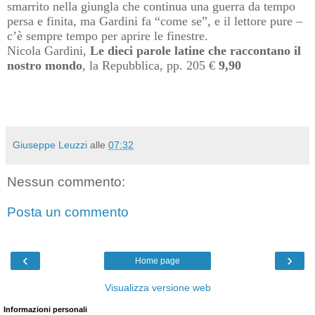
smarrito nella giungla che continua una guerra da tempo
persa e finita, ma Gardini fa “come se”, e il lettore pure –
c’è sempre tempo per aprire le finestre.
Nicola Gardini,
Le dieci parole latine che raccontano il
nostro mondo
, la Repubblica, pp. 205 €
9,90
Giuseppe Leuzzi
alle
07:32
Nessun commento:
Posta un commento
‹
›
Home page
Visualizza versione web
Informazioni personali