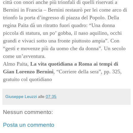
città con onori anche più trionfali di quelli riservati a
Bernini in Francia – Bernini restaurò per lei come arco di
trionfo la porta d’ingresso di piazza del Popolo. Della
regina Paita dà un ritratto fuori quadro: “Una donna
piccola di statura, un po’ gobba, il naso aquilino, occhi
grandi e vivaci sotto una fronte piuttosto ampia”. Con
“gesti e movenze più da uomo che da donna”. Un secolo
come un’avventura.
Almo Paita,
La vita quotidiana a Roma ai tempi di
Gian Lorenzo Bernini
, “Corriere della sera”, pp. 325,
gratuito col quotidiano
Giuseppe Leuzzi
alle
07:35
Nessun commento:
Posta un commento