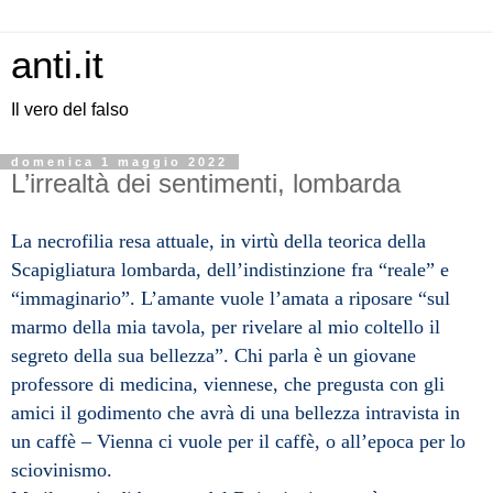
anti.it
Il vero del falso
domenica 1 maggio 2022
L’irrealtà dei sentimenti, lombarda
La necrofilia resa attuale, in virtù della teorica della
Scapigliatura lombarda, dell’indistinzione fra “reale” e
“immaginario”. L’amante vuole l’amata a riposare “sul
marmo della mia tavola, per rivelare al mio coltello il
segreto della sua bellezza”. Chi parla è un giovane
professore di medicina, viennese, che pregusta con gli
amici il godimento che avrà di una bellezza intravista in
un caffè – Vienna ci vuole per il caffè, o all’epoca per lo
sciovinismo.