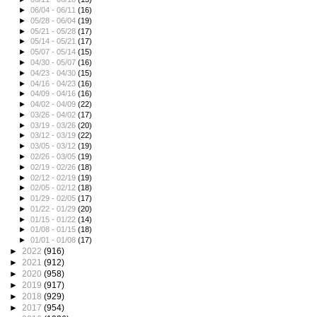
►
06/04 - 06/11
(16)
►
05/28 - 06/04
(19)
►
05/21 - 05/28
(17)
►
05/14 - 05/21
(17)
►
05/07 - 05/14
(15)
►
04/30 - 05/07
(16)
►
04/23 - 04/30
(15)
►
04/16 - 04/23
(16)
►
04/09 - 04/16
(16)
►
04/02 - 04/09
(22)
►
03/26 - 04/02
(17)
►
03/19 - 03/26
(20)
►
03/12 - 03/19
(22)
►
03/05 - 03/12
(19)
►
02/26 - 03/05
(19)
►
02/19 - 02/26
(18)
►
02/12 - 02/19
(19)
►
02/05 - 02/12
(18)
►
01/29 - 02/05
(17)
►
01/22 - 01/29
(20)
►
01/15 - 01/22
(14)
►
01/08 - 01/15
(18)
►
01/01 - 01/08
(17)
►
2022
(916)
►
2021
(912)
►
2020
(958)
►
2019
(917)
►
2018
(929)
►
2017
(954)