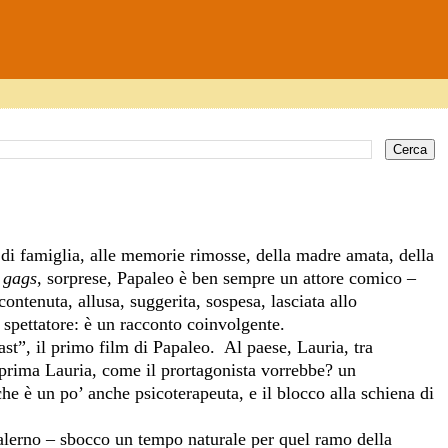
 di famiglia, alle memorie rimosse, della madre amata, della
,
gags
, sorprese, Papaleo è ben sempre un attore comico –
contenuta, allusa, suggerita, sospesa, lasciata allo
o spettatore: è un racconto coinvolgente.
oast”, il primo film di Papaleo. Al paese, Lauria, tra
rima Lauria, come il prortagonista vorrebbe? un
he è un po’ anche psicoterapeuta, e il blocco alla schiena di
 Salerno – sbocco un tempo naturale per quel ramo della