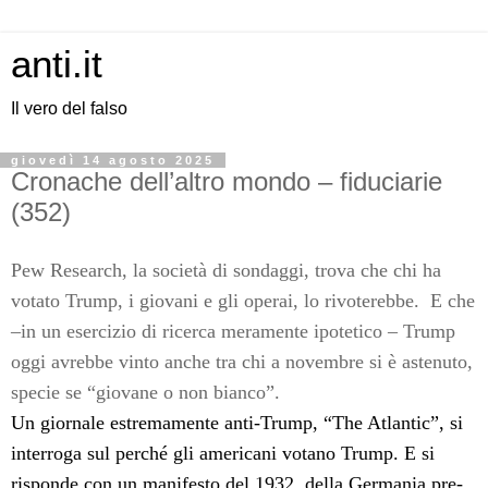
anti.it
Il vero del falso
giovedì 14 agosto 2025
Cronache dell’altro mondo – fiduciarie
(352)
Pew Research, la società di sondaggi, trova che chi ha
votato Trump, i giovani e gli operai, lo rivoterebbe. E che
–in un esercizio di ricerca meramente ipotetico – Trump
oggi avrebbe vinto anche tra chi a novembre si è astenuto,
specie se “giovane o non bianco”.
Un giornale estremamente anti-Trump, “The Atlantic”, si
interroga sul perché gli americani votano Trump. E si
risponde con un manifesto del 1932, della Germania pre-