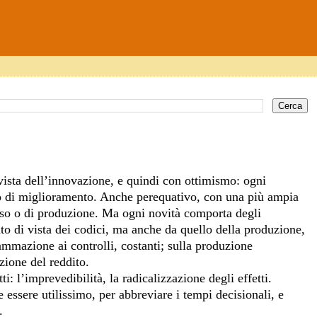
i vista dell’innovazione, e quindi con ottimismo: ogni
to di miglioramento. Anche perequativo, con una più ampia
esso o di produzione. Ma ogni novità comporta degli
to di vista dei codici, ma anche da quello della produzione,
ammazione ai controlli, costanti; sulla produzione
zione del reddito.
i: l’imprevedibilità, la radicalizzazione degli effetti.
 essere utilissimo, per abbreviare i tempi decisionali, e
.