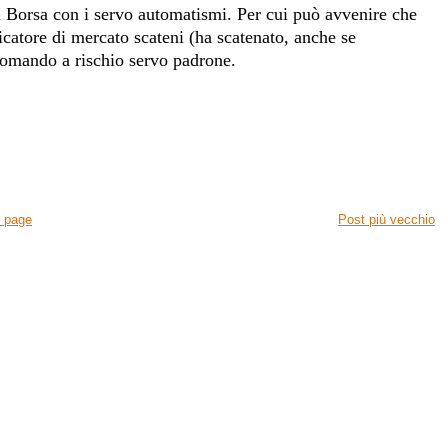
 Borsa con i servo automatismi. Per cui può avvenire che
icatore di mercato scateni (ha scatenato, anche se
comando a rischio servo padrone.
 page
Post più vecchio