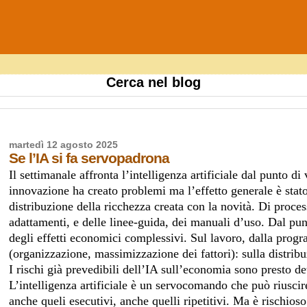
Cerca nel blog
martedì 12 agosto 2025
Se l’IA si fa servopadrona
Il settimanale affronta l’intelligenza artificiale dal punto d
innovazione ha creato problemi ma l’effetto generale è sta
distribuzione della ricchezza creata con la novità. Di proc
adattamenti, e delle linee-guida, dei manuali d’uso. Dal pun
degli effetti economici complessivi. Sul lavoro, dalla progr
(organizzazione, massimizzazione dei fattori): sulla distribu
I rischi già prevedibili dell’IA sull’economia sono presto dett
L’intelligenza artificiale è un servocomando che può riuscire
anche queli esecutivi, anche quelli ripetitivi. Ma è rischioso