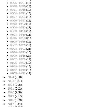
►
05/25 - 06/01
(15)
►
05/18 - 05/25
(19)
►
05/11 - 05/18
(19)
►
05/04 - 05/11
(16)
►
04/27 - 05/04
(19)
►
04/20 - 04/27
(16)
►
04/13 - 04/20
(19)
►
04/06 - 04/13
(17)
►
03/30 - 04/06
(17)
►
03/23 - 03/30
(16)
►
03/16 - 03/23
(22)
►
03/09 - 03/16
(19)
►
03/02 - 03/09
(19)
►
02/23 - 03/02
(21)
►
02/16 - 02/23
(15)
►
02/09 - 02/16
(24)
►
02/02 - 02/09
(17)
►
01/26 - 02/02
(19)
►
01/19 - 01/26
(16)
►
01/12 - 01/19
(18)
►
01/05 - 01/12
(17)
►
2024
(910)
►
2023
(887)
►
2022
(916)
►
2021
(912)
►
2020
(958)
►
2019
(917)
►
2018
(929)
►
2017
(954)