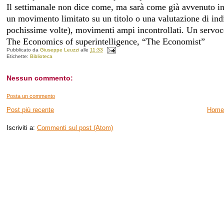
Il settimanale non dice come, ma sarà come già avvenuto in
un movimento limitato su un titolo o una valutazione di ind
pochissime volte), movimenti ampi incontrollati. Un servo
The Economics of superintelligence
, “The Economist”
Pubblicato da
Giuseppe Leuzzi
alle
11:33
Etichette:
Biblioteca
Nessun commento:
Posta un commento
Post più recente
Home
Iscriviti a:
Commenti sul post (Atom)