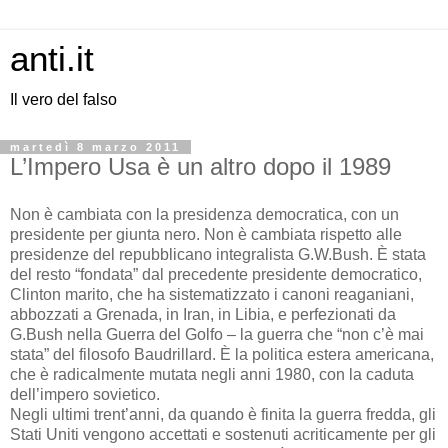
anti.it
Il vero del falso
martedì 8 marzo 2011
L’Impero Usa è un altro dopo il 1989
Non è cambiata con la presidenza democratica, con un
presidente per giunta nero. Non è cambiata rispetto alle
presidenze del repubblicano integralista G.W.Bush. È stata
del resto “fondata” dal precedente presidente democratico,
Clinton marito, che ha sistematizzato i canoni reaganiani,
abbozzati a Grenada, in Iran, in Libia, e perfezionati da
G.Bush nella Guerra del Golfo – la guerra che “non c’è mai
stata” del filosofo Baudrillard. È la politica estera americana,
che è radicalmente mutata negli anni 1980, con la caduta
dell’impero sovietico.
Negli ultimi trent’anni, da quando è finita la guerra fredda, gli
Stati Uniti vengono accettati e sostenuti acriticamente per gli