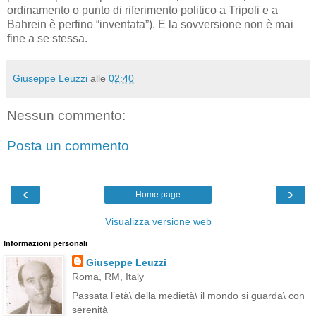
ordinamento o punto di riferimento politico a Tripoli e a
Bahrein è perfino “inventata”). E la sovversione non è mai
fine a se stessa.
Giuseppe Leuzzi
alle
02:40
Nessun commento:
Posta un commento
‹
›
Home page
Visualizza versione web
Informazioni personali
Giuseppe Leuzzi
Roma, RM, Italy
Passata l’età\ della medietà\ il mondo si guarda\ con
serenità