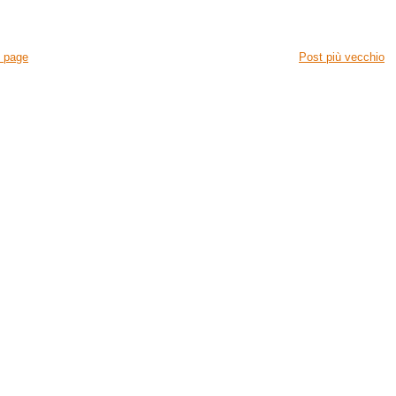
 page
Post più vecchio