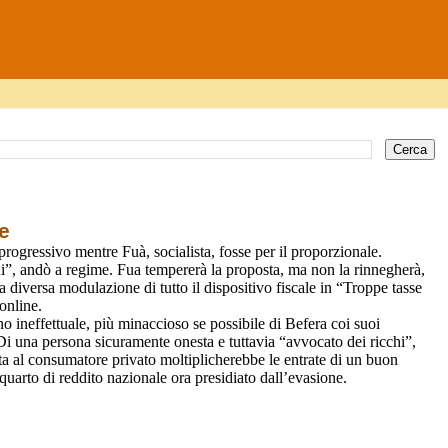
le
 progressivo mentre Fuà, socialista, fosse per il proporzionale.
ini”, andò a regime. Fua tempererà la proposta, ma non la rinnegherà,
 diversa modulazione di tutto il dispositivo fiscale in “Troppe tasse
online.
ano ineffettuale, più minaccioso se possibile di Befera coi suoi
. Di una persona sicuramente onesta e tuttavia “avvocato dei ricchi”,
tta al consumatore privato moltiplicherebbe le entrate di un buon
 quarto di reddito nazionale ora presidiato dall’evasione.