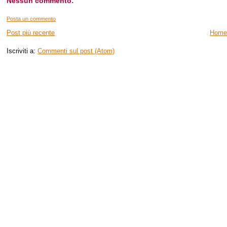
Nessun commento:
Posta un commento
Post più recente
Home
Iscriviti a:
Commenti sul post (Atom)