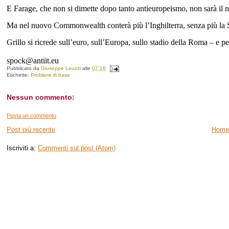
E Farage, che non si dimette dopo tanto antieuropeismo, non sarà il
Ma nel nuovo Commonwealth conterà più l’Inghilterra, senza più la Sc
Grillo si ricrede sull’euro, sull’Europa, sullo stadio della Roma – e 
spock@antiit.eu
Pubblicato da
Giuseppe Leuzzi
alle
07:16
Etichette:
Problemi di base
Nessun commento:
Posta un commento
Post più recente
Home
Iscriviti a:
Commenti sul post (Atom)