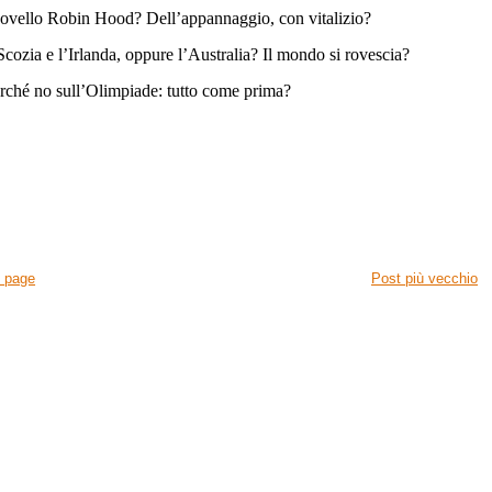
 novello Robin Hood? Dell’appannaggio, con vitalizio?
ozia e l’Irlanda, oppure l’Australia? Il mondo si rovescia?
perché no sull’Olimpiade: tutto come prima?
 page
Post più vecchio