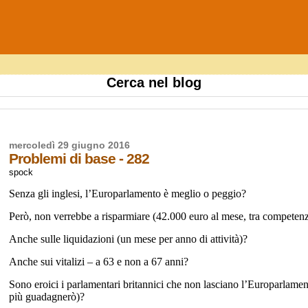
Cerca nel blog
mercoledì 29 giugno 2016
Problemi di base - 282
spock
Senza gli inglesi, l’Europarlamento è meglio o peggio?
Però, non verrebbe a risparmiare (42.000 euro al mese, tra competenze,
Anche sulle liquidazioni (un mese per anno di attività)?
Anche sui vitalizi – a 63 e non a 67 anni?
Sono eroici i parlamentari britannici che non lasciano l’Europarlame
più guadagnerò)?