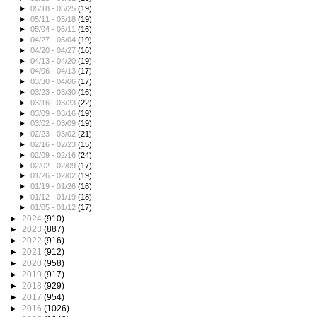
►
05/18 - 05/25
(19)
►
05/11 - 05/18
(19)
►
05/04 - 05/11
(16)
►
04/27 - 05/04
(19)
►
04/20 - 04/27
(16)
►
04/13 - 04/20
(19)
►
04/06 - 04/13
(17)
►
03/30 - 04/06
(17)
►
03/23 - 03/30
(16)
►
03/16 - 03/23
(22)
►
03/09 - 03/16
(19)
►
03/02 - 03/09
(19)
►
02/23 - 03/02
(21)
►
02/16 - 02/23
(15)
►
02/09 - 02/16
(24)
►
02/02 - 02/09
(17)
►
01/26 - 02/02
(19)
►
01/19 - 01/26
(16)
►
01/12 - 01/19
(18)
►
01/05 - 01/12
(17)
►
2024
(910)
►
2023
(887)
►
2022
(916)
►
2021
(912)
►
2020
(958)
►
2019
(917)
►
2018
(929)
►
2017
(954)
►
2016
(1026)