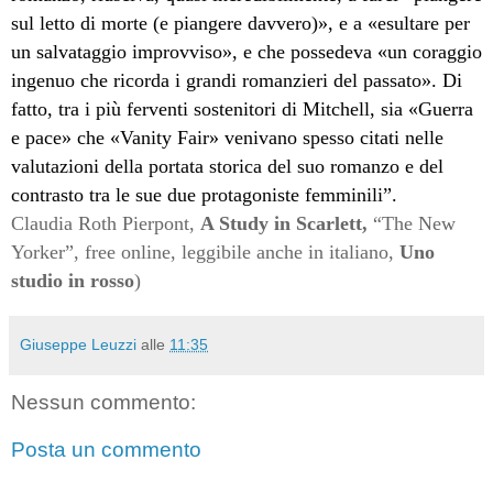
sul letto di morte (e piangere davvero)», e a «esultare per
un salvataggio improvviso», e che possedeva «un coraggio
ingenuo che ricorda i grandi romanzieri del passato». Di
fatto, tra i più ferventi sostenitori di Mitchell, sia «Guerra
e pace» che «Vanity Fair» venivano spesso citati nelle
valutazioni della portata storica del suo romanzo e del
contrasto tra le sue due protagoniste femminili”.
Claudia Roth Pierpont,
A Study in Scarlett,
“The New
Yorker”, free online, leggibile anche in italiano,
Uno
studio in rosso
)
Giuseppe Leuzzi
alle
11:35
Nessun commento:
Posta un commento