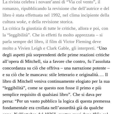
La rivista celebra i novant’anni di “Via col vento”, il
romanzo, ripubblicando la revisione che dell’autrice e del
libro è stata effettuata nel 1992, nel clima incipiente della
cultura
woke
, e della revisione storica.
La critica fa giustizia di tutte le critiche, allora e poi, con
la “leggibilità”. Che in effetti fu molto apprezzata – si
parla sempre del libro, il film di Victor Fleming deve
molto a Vivien Leigh e Clark Gable, gli interpreti. “
Uno
degli aspetti più sorprendenti delle prime reazioni critiche
all’opera di Mitchell, sia a favore che contro, fu l’assoluta
concordanza su ciò che offriva – una narrazione potente –
e su ciò che le mancava: stile letterario e originalità…. Il
libro di Mitchell veniva continuamente elogiato per la sua
“leggibilità”, come se questo non fosse il primo e più
semplice requisito di qualsiasi libro”. Che si dava per
persa: “Per un vasto pubblico la logica di questa premessa
fondamentale era crollata nell’assurdità già da qualche