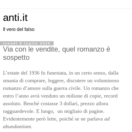
anti.it
Il vero del falso
lunedì 6 luglio 2026
Via con le vendite, quel romanzo è
sospetto
L’estate del 1936 fu funestata, in un certo senso, dalla
smania di comprare, leggere, discutere un voluminoso
romanzo d’amore sulla guerra civile. Un romanzo che
entro l’anno avrà venduto un milione di copie, record
assoluto. Benché costasse 3 dollari, prezzo allora
ragguardevole. E lungo, un migliaio di pagine.
Evidentemente però lette, poiché se ne parlava
ad
abundantiam
.