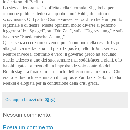
le decisioni di Berlino.
La stessa “ignoranza” si affetta della Germnia. Si gabella per
opinione pubblica tedesca il quotidiano “Bild”, di notorio
sciovinismo. O il partito Csu bavarese, senza dire che è un partito
regionale e di destra. Mente opinioni molto diverse si possono
leggere sullo “Spiegel”, su “Die Zeit”, sulla “Tageszeitung” e sulla
bavarese “Sueddeutsche Zeitung”.
Quasi senza eccezioni si vende poi l’opinione della resa di Tsipras
alla politica merkeliana – il piao Tsipas è quello di Juncker etc.
Mentre invece il contrario è vero: il governo greco ha acculato
quello tedesco a uno dei suoi sempre mai soddisfacenti piani, e lo
ha obbligato – a meno di un improbabile voto contrario del
Bundestag – a finanziare il rilancio dell’economia in Grecia. Che
erano le due richieste iniziali di Tsipras e Varufakis. Solo in Italia
Merkel è elogiata per la conduzione della crisi greca.
Giuseppe Leuzzi
alle
08:57
Nessun commento:
Posta un commento