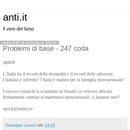
anti.it
Il vero del falso
martedì 6 ottobre 2015
Problemi di base - 247 coda
spock
L’Italia ha il record della denatalità e il record delle adozioni:
l’italiano è infertile? l’Italia è matura per la famiglia monosessuale?
I vescovi eunuchi si scontrano al Sinodo co vescovi africani
fermamente contrari ai matrimoni monosessuali: ci faranno neri?
spock@antiit.eu
Giuseppe Leuzzi
alle
13:42