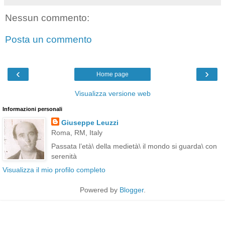
Nessun commento:
Posta un commento
‹
›
Home page
Visualizza versione web
Informazioni personali
Giuseppe Leuzzi
Roma, RM, Italy
Passata l’età\ della medietà\ il mondo si guarda\ con
serenità
Visualizza il mio profilo completo
Powered by
Blogger
.