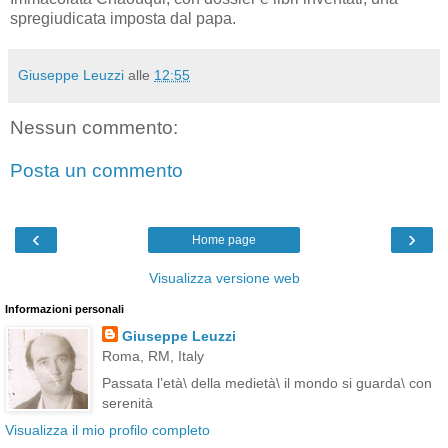
spregiudicata imposta dal papa.
Giuseppe Leuzzi
alle
12:55
Nessun commento:
Posta un commento
‹
›
Home page
Visualizza versione web
Informazioni personali
Giuseppe Leuzzi
Roma, RM, Italy
Passata l’età\ della medietà\ il mondo si guarda\ con
serenità
Visualizza il mio profilo completo