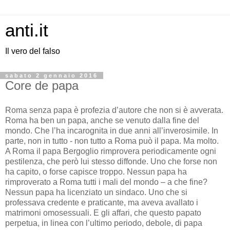
anti.it
Il vero del falso
sabato 2 gennaio 2016
Core de papa
Roma senza papa è profezia d’autore che non si è avverata.
Roma ha ben un papa, anche se venuto dalla fine del
mondo. Che l’ha incarognita in due anni all’inverosimile. In
parte, non in tutto - non tutto a Roma può il papa. Ma molto.
A Roma il papa Bergoglio rimprovera periodicamente ogni
pestilenza, che però lui stesso diffonde. Uno che forse non
ha capito, o forse capisce troppo. Nessun papa ha
rimproverato a Roma tutti i mali del mondo – a che fine?
Nessun papa ha licenziato un sindaco. Uno che si
professava credente e praticante, ma aveva avallato i
matrimoni omosessuali. E gli affari, che questo papato
perpetua, in linea con l’ultimo periodo, debole, di papa