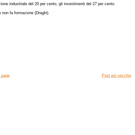
uzione industriale del 20 per cento, gli investimenti del 27 per cento.
e non fa formazione (Draghi).
 page
Post più vecchio