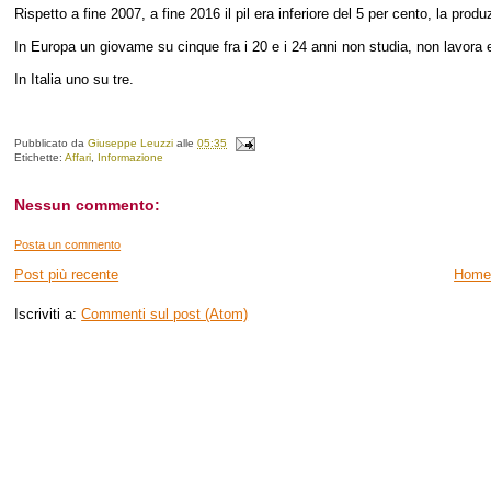
Rispetto a fine 2007, a fine 2016 il pil era inferiore del 5 per cento, la prod
In Europa un giovame su cinque fra i 20 e i 24 anni non studia, non lavora 
In Italia uno su tre.
Pubblicato da
Giuseppe Leuzzi
alle
05:35
Etichette:
Affari
,
Informazione
Nessun commento:
Posta un commento
Post più recente
Home
Iscriviti a:
Commenti sul post (Atom)