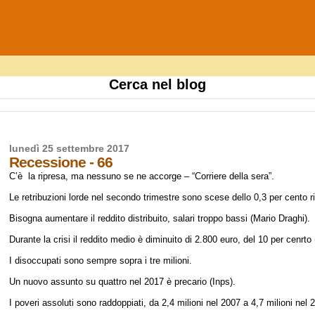
Cerca nel blog
lunedì 25 settembre 2017
Recessione - 66
C’è la ripresa, ma nessuno se ne accorge – “Corriere della sera”.
Le retribuzioni lorde nel secondo trimestre sono scese dello 0,3 per cento r
Bisogna aumentare il reddito distribuito, salari troppo bassi (Mario Draghi).
Durante la crisi il reddito medio è diminuito di 2.800 euro, del 10 per cenrto (
I disoccupati sono sempre sopra i tre milioni.
Un nuovo assunto su quattro nel 2017 è precario (Inps).
I poveri assoluti sono raddoppiati, da 2,4 milioni nel 2007 a 4,7 milioni ne