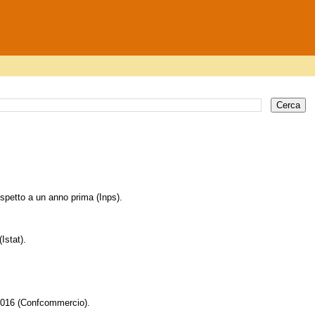
ispetto a un anno prima (Inps).
Istat).
l 2016 (Confcommercio).