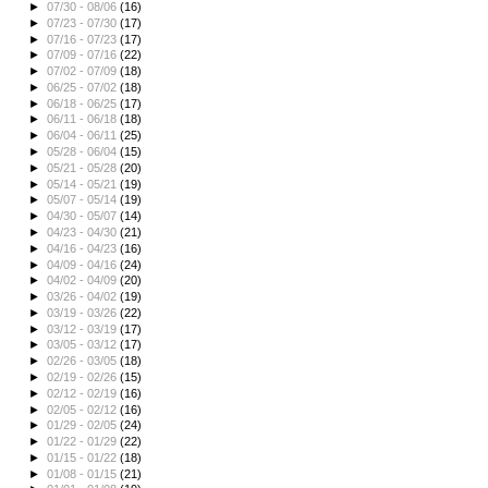
►
07/30 - 08/06
(16)
►
07/23 - 07/30
(17)
►
07/16 - 07/23
(17)
►
07/09 - 07/16
(22)
►
07/02 - 07/09
(18)
►
06/25 - 07/02
(18)
►
06/18 - 06/25
(17)
►
06/11 - 06/18
(18)
►
06/04 - 06/11
(25)
►
05/28 - 06/04
(15)
►
05/21 - 05/28
(20)
►
05/14 - 05/21
(19)
►
05/07 - 05/14
(19)
►
04/30 - 05/07
(14)
►
04/23 - 04/30
(21)
►
04/16 - 04/23
(16)
►
04/09 - 04/16
(24)
►
04/02 - 04/09
(20)
►
03/26 - 04/02
(19)
►
03/19 - 03/26
(22)
►
03/12 - 03/19
(17)
►
03/05 - 03/12
(17)
►
02/26 - 03/05
(18)
►
02/19 - 02/26
(15)
►
02/12 - 02/19
(16)
►
02/05 - 02/12
(16)
►
01/29 - 02/05
(24)
►
01/22 - 01/29
(22)
►
01/15 - 01/22
(18)
►
01/08 - 01/15
(21)