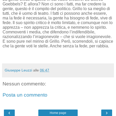
Goebbels? E allora? Non ci sono i fatti, ma far credere la
gente, questo è il compito del politico. Grillo lo sa meglio di
tutti, che è uomo di teatro. I fatti ci possono anche essere,
ma la fede è necessaria, la gente ha bisogno di fede, vive di
fede. Il suo spirito critico è molto limitato, e comunque non lo
apprezza – non apprezza la critica, e nemmeno lo spirito.
Commoventi i media, che difendono l’indifendibile,
razionalizzando l’irragionevole – che si vuole irragionevole.
E sono pure nel mirino di Grillo. Però, scorrendoli, si capisce
che la gente voti le stelle. Anche senza la fede, per rabbia.
Giuseppe Leuzzi
alle
06:47
Nessun commento:
Posta un commento
‹
›
Home page