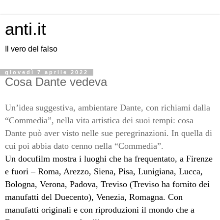
anti.it
Il vero del falso
giovedì 7 aprile 2022
Cosa Dante vedeva
Un’idea suggestiva, ambientare Dante, con richiami dalla
“Commedia”, nella vita artistica dei suoi tempi: cosa
Dante può aver visto nelle sue peregrinazioni. In quella di
cui poi abbia dato cenno nella “Commedia”.
Un docufilm mostra i luoghi che ha frequentato, a Firenze
e fuori – Roma, Arezzo, Siena, Pisa, Lunigiana, Lucca,
Bologna, Verona, Padova, Treviso (Treviso ha fornito dei
manufatti del Duecento), Venezia, Romagna. Con
manufatti originali e con riproduzioni il mondo che a