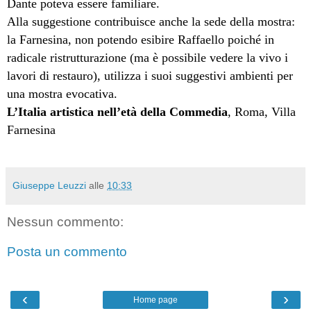
Dante poteva essere familiare.
Alla suggestione contribuisce anche la sede della mostra:
la Farnesina, non potendo esibire Raffaello poiché in
radicale ristrutturazione (ma è possibile vedere la vivo i
lavori di restauro), utilizza i suoi suggestivi ambienti per
una mostra evocativa.
L’Italia artistica nell’età della Commedia
, Roma, Villa
Farnesina
Giuseppe Leuzzi
alle
10:33
Nessun commento:
Posta un commento
‹
›
Home page