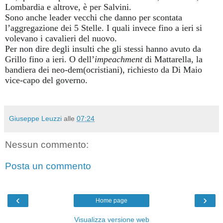
Lombardia e altrove, è per Salvini.
Sono anche leader vecchi che danno per scontata
l’aggregazione dei 5 Stelle. I quali invece fino a ieri si
volevano i cavalieri del nuovo.
Per non dire degli insulti che gli stessi hanno avuto da
Grillo fino a ieri. O dell’
impeachment
di Mattarella, la
bandiera dei neo-dem(ocristiani), richiesto da Di Maio
vice-capo del governo.
Giuseppe Leuzzi
alle
07:24
Nessun commento:
Posta un commento
‹
›
Home page
Visualizza versione web